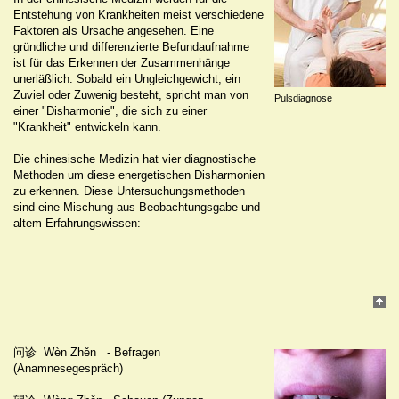
Entstehung von Krankheiten meist verschiedene
Faktoren als Ursache angesehen. Eine
gründliche und differenzierte Befundaufnahme
ist für das Erkennen der Zusammenhänge
unerläßlich. Sobald ein Ungleichgewicht, ein
Zuviel oder Zuwenig besteht, spricht man von
Pulsdiagnose
einer "Disharmonie", die sich zu einer
"Krankheit" entwickeln kann.
Die chinesische Medizin hat vier diagnostische
Methoden um diese energetischen Disharmonien
zu erkennen. Diese Untersuchungsmethoden
sind eine Mischung aus Beobachtungsgabe und
altem Erfahrungswissen:
问诊 Wèn Zhěn - Befragen
(Anamnesegespräch)